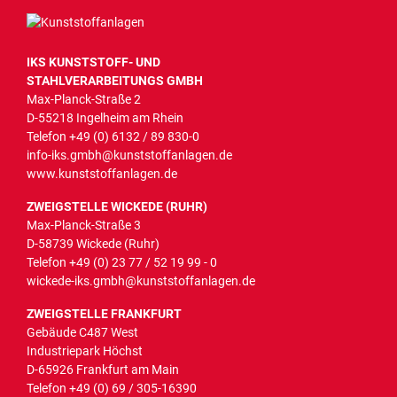
IKS KUNSTSTOFF- UND
STAHLVERARBEITUNGS GMBH
Max-Planck-Straße 2
D-55218 Ingelheim am Rhein
Telefon
+49 (0) 6132 / 89 830-0
info-iks.gmbh@kunststoffanlagen.de
www.kunststoffanlagen.de
ZWEIGSTELLE WICKEDE (RUHR)
Max-Planck-Straße 3
D-58739 Wickede (Ruhr)
Telefon
+49 (0) 23 77 / 52 19 99 - 0
wickede-iks.gmbh@kunststoffanlagen.de
ZWEIGSTELLE FRANKFURT
Gebäude C487 West
Industriepark Höchst
D-65926 Frankfurt am Main
Telefon
+49 (0) 69 / 305-16390