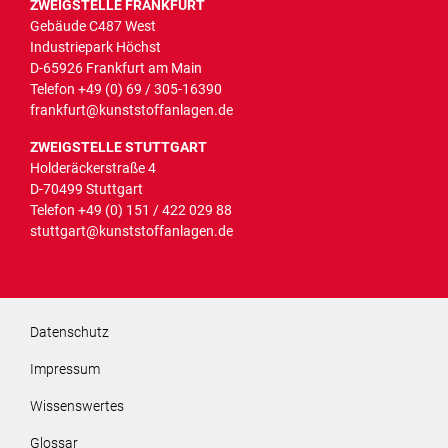
ZWEIGSTELLE FRANKFURT
Gebäude C487 West
Industriepark Höchst
D-65926 Frankfurt am Main
Telefon
+49 (0) 69 / 305-16390
frankfurt@kunststoffanlagen.de
ZWEIGSTELLE STUTTGART
Holderäckerstraße 4
D-70499 Stuttgart
Telefon
+49 (0) 151 / 422 029 88
stuttgart@kunststoffanlagen.de
Navigation überspringen
Datenschutz
Impressum
Wissenswertes
Glossar