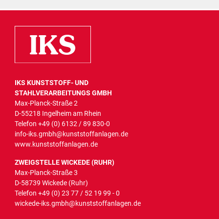
IKS KUNSTSTOFF- UND
STAHLVERARBEITUNGS GMBH
Max-Planck-Straße 2
D-55218 Ingelheim am Rhein
Telefon
+49 (0) 6132 / 89 830-0
info-iks.gmbh@kunststoffanlagen.de
www.kunststoffanlagen.de
ZWEIGSTELLE WICKEDE (RUHR)
Max-Planck-Straße 3
D-58739 Wickede (Ruhr)
Telefon
+49 (0) 23 77 / 52 19 99 - 0
wickede-iks.gmbh@kunststoffanlagen.de