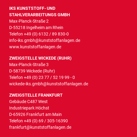
IKS KUNSTSTOFF- UND
STAHLVERARBEITUNGS GMBH
Max-Planck-Straße 2
D-55218 Ingelheim am Rhein
Telefon
+49 (0) 6132 / 89 830-0
info-iks.gmbh@kunststoffanlagen.de
www.kunststoffanlagen.de
ZWEIGSTELLE WICKEDE (RUHR)
Max-Planck-Straße 3
D-58739 Wickede (Ruhr)
Telefon
+49 (0) 23 77 / 52 19 99 - 0
wickede-iks.gmbh@kunststoffanlagen.de
ZWEIGSTELLE FRANKFURT
Gebäude C487 West
Industriepark Höchst
D-65926 Frankfurt am Main
Telefon
+49 (0) 69 / 305-16390
frankfurt@kunststoffanlagen.de